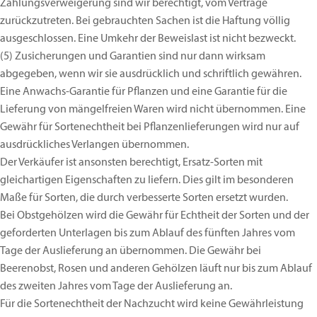
Zahlungsverweigerung sind wir berechtigt, vom Vertrage
zurückzutreten. Bei gebrauchten Sachen ist die Haftung völlig
ausgeschlossen. Eine Umkehr der Beweislast ist nicht bezweckt.
(5)
Zusicherungen und Garantien sind nur dann wirksam
abgegeben, wenn wir sie ausdrücklich und schriftlich gewähren.
Eine Anwachs-Garantie für Pflanzen und eine Garantie für die
Lieferung von mängelfreien Waren wird nicht übernommen. Eine
Gewähr für Sortenechtheit bei Pflanzenlieferungen wird nur auf
ausdrückliches Verlangen übernommen.
Der Verkäufer ist ansonsten berechtigt, Ersatz-Sorten mit
gleichartigen Eigenschaften zu liefern. Dies gilt im besonderen
Maße für Sorten, die durch verbesserte Sorten ersetzt wurden.
Bei Obstgehölzen wird die Gewähr für Echtheit der Sorten und der
geforderten Unterlagen bis zum Ablauf des fünften Jahres vom
Tage der Auslieferung an übernommen. Die Gewähr bei
Beerenobst, Rosen und anderen Gehölzen läuft nur bis zum Ablauf
des zweiten Jahres vom Tage der Auslieferung an.
Für die Sortenechtheit der Nachzucht wird keine Gewährleistung