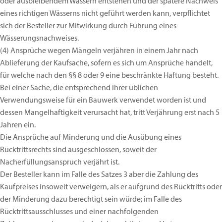
oder ausbleibendem Wässern entstehen und der spätere Nachweis
eines richtigen Wässerns nicht geführt werden kann, verpflichtet
sich der Besteller zur Mitwirkung durch Führung eines
Wässerungsnachweises.
(4)
Ansprüche wegen Mängeln verjähren in einem Jahr nach
Ablieferung der Kaufsache, sofern es sich um Ansprüche handelt,
für welche nach den §§ 8 oder 9 eine beschränkte Haftung besteht.
Bei einer Sache, die entsprechend ihrer üblichen
Verwendungsweise für ein Bauwerk verwendet worden ist und
dessen Mangelhaftigkeit verursacht hat, tritt Verjährung erst nach 5
Jahren ein.
Die Ansprüche auf Minderung und die Ausübung eines
Rücktrittsrechts sind ausgeschlossen, soweit der
Nacherfüllungsanspruch verjährt ist.
Der Besteller kann im Falle des Satzes 3 aber die Zahlung des
Kaufpreises insoweit verweigern, als er aufgrund des Rücktritts oder
der Minderung dazu berechtigt sein würde; im Falle des
Rücktrittsausschlusses und einer nachfolgenden