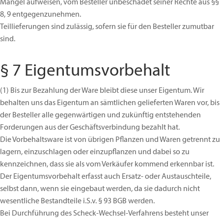
Mängel aufweisen, vom Besteller unbeschadet seiner Rechte aus §§
8, 9 entgegenzunehmen.
Teillieferungen sind zulässig, sofern sie für den Besteller zumutbar
sind.
§ 7 Eigentumsvorbehalt
(1)
Bis zur Bezahlung der Ware bleibt diese unser Eigentum. Wir
behalten uns das Eigentum an sämtlichen gelieferten Waren vor, bis
der Besteller alle gegenwärtigen und zukünftig entstehenden
Forderungen aus der Geschäftsverbindung bezahlt hat.
Die Vorbehaltsware ist von übrigen Pflanzen und Waren getrennt zu
lagern, einzuschlagen oder einzupflanzen und dabei so zu
kennzeichnen, dass sie als vom Verkäufer kommend erkennbar ist.
Der Eigentumsvorbehalt erfasst auch Ersatz- oder Austauschteile,
selbst dann, wenn sie eingebaut werden, da sie dadurch nicht
wesentliche Bestandteile i.S.v. § 93 BGB werden.
Bei Durchführung des Scheck-Wechsel-Verfahrens besteht unser