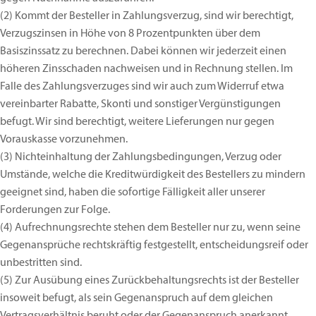
(2)
Kommt der Besteller in Zahlungsverzug, sind wir berechtigt,
Verzugszinsen in Höhe von 8 Prozentpunkten über dem
Basiszinssatz zu berechnen. Dabei können wir jederzeit einen
höheren Zinsschaden nachweisen und in Rechnung stellen. Im
Falle des Zahlungsverzuges sind wir auch zum Widerruf etwa
vereinbarter Rabatte, Skonti und sonstiger Vergünstigungen
befugt. Wir sind berechtigt, weitere Lieferungen nur gegen
Vorauskasse vorzunehmen.
(3)
Nichteinhaltung der Zahlungsbedingungen, Verzug oder
Umstände, welche die Kreditwürdigkeit des Bestellers zu mindern
geeignet sind, haben die sofortige Fälligkeit aller unserer
Forderungen zur Folge.
(4)
Aufrechnungsrechte stehen dem Besteller nur zu, wenn seine
Gegenansprüche rechtskräftig festgestellt, entscheidungsreif oder
unbestritten sind.
(5)
Zur Ausübung eines Zurückbehaltungsrechts ist der Besteller
insoweit befugt, als sein Gegenanspruch auf dem gleichen
Vertragsverhältnis beruht oder der Gegenanspruch anerkannt,