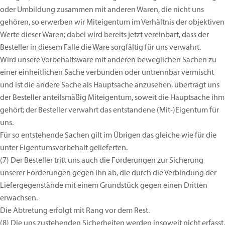
oder Umbildung zusammen mit anderen Waren, die nicht uns
gehören, so erwerben wir Miteigentum im Verhältnis der objektiven
Werte dieser Waren; dabei wird bereits jetzt vereinbart, dass der
Besteller in diesem Falle die Ware sorgfältig für uns verwahrt.
Wird unsere Vorbehaltsware mit anderen beweglichen Sachen zu
einer einheitlichen Sache verbunden oder untrennbar vermischt
und ist die andere Sache als Hauptsache anzusehen, überträgt uns
der Besteller anteilsmäßig Miteigentum, soweit die Hauptsache ihm
gehört; der Besteller verwahrt das entstandene (Mit-)Eigentum für
uns.
Für so entstehende Sachen gilt im Übrigen das gleiche wie für die
unter Eigentumsvorbehalt gelieferten.
(7)
Der Besteller tritt uns auch die Forderungen zur Sicherung
unserer Forderungen gegen ihn ab, die durch die Verbindung der
Liefergegenstände mit einem Grundstück gegen einen Dritten
erwachsen.
Die Abtretung erfolgt mit Rang vor dem Rest.
(8)
Die uns zustehenden Sicherheiten werden insoweit nicht erfasst,