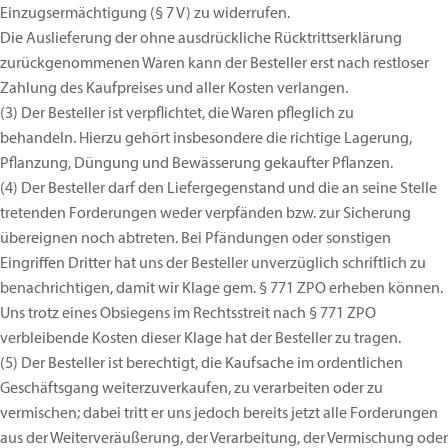
Einzugsermächtigung (§ 7 V) zu widerrufen.
Die Auslieferung der ohne ausdrückliche Rücktrittserklärung
zurückgenommenen Waren kann der Besteller erst nach restloser
Zahlung des Kaufpreises und aller Kosten verlangen.
(3)
Der Besteller ist verpflichtet, die Waren pfleglich zu
behandeln. Hierzu gehört insbesondere die richtige Lagerung,
Pflanzung, Düngung und Bewässerung gekaufter Pflanzen.
(4)
Der Besteller darf den Liefergegenstand und die an seine Stelle
tretenden Forderungen weder verpfänden bzw. zur Sicherung
übereignen noch abtreten. Bei Pfändungen oder sonstigen
Eingriffen Dritter hat uns der Besteller unverzüglich schriftlich zu
benachrichtigen, damit wir Klage gem. § 771 ZPO erheben können.
Uns trotz eines Obsiegens im Rechtsstreit nach § 771 ZPO
verbleibende Kosten dieser Klage hat der Besteller zu tragen.
(5)
Der Besteller ist berechtigt, die Kaufsache im ordentlichen
Geschäftsgang weiterzuverkaufen, zu verarbeiten oder zu
vermischen; dabei tritt er uns jedoch bereits jetzt alle Forderungen
aus der Weiterveräußerung, der Verarbeitung, der Vermischung oder