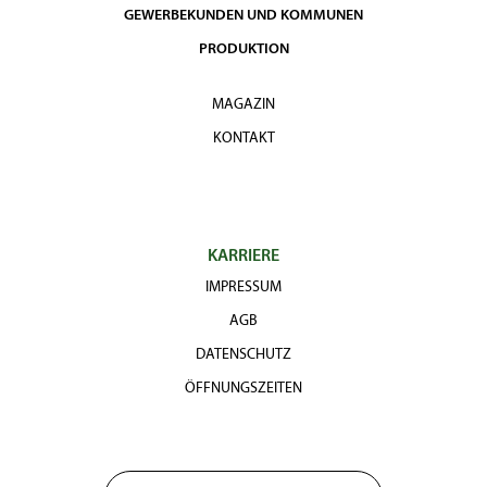
GEWERBEKUNDEN UND KOMMUNEN
PRODUKTION
MAGAZIN
KONTAKT
KARRIERE
IMPRESSUM
AGB
DATENSCHUTZ
ÖFFNUNGSZEITEN