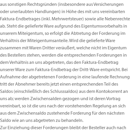
aus sonstigen Rechtsgründen (insbesondere aus Versicherungen
oder unerlaubten Handlungen) in Höhe des mit uns vereinbarten
Faktura-Endbetrages (inkl. Mehrwertsteuer) sowie alle Nebenrechte
ab. Steht die gelieferte Ware aufgrund des Eigentumsvorbehalts in
unserem Miteigentum, so erfolgt die Abtretung der Forderung im
Verhältnis der Miteigentumsanteile. Wird die gelieferte Ware
zusammen mit Waren Dritter veräußert, welche nicht im Eigentum
des Bestellers stehen, werden die entsprechenden Forderungen in
dem Verhältnis an uns abgetreten, das den Faktura-Endbetrag
unserer Ware zum Faktura-Endbetrag der Dritt-Ware entspricht. Bei
Aufnahme der abgetretenen Forderung in eine laufende Rechnung
tritt der Abnehmer bereits jetzt einen entsprechenden Teil des
Saldos (einschließlich des Schlusssaldos) aus dem Kontokorrent an
uns ab; werden Zwischensalden gezogen und ist deren Vortrag
vereinbart, so ist die uns nach der vorstehenden Regelung an sich
aus dem Zwischensaldo zustehende Forderung für den nächsten
Saldo wie an uns abgetreten zu behandeln.
Zur Einziehung dieser Forderungen bleibt der Besteller auch nach