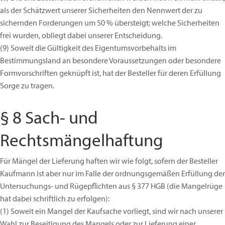
als der Schätzwert unserer Sicherheiten den Nennwert der zu
sichernden Forderungen um 50 % übersteigt; welche Sicherheiten
frei wurden, obliegt dabei unserer Entscheidung.
(9)
Soweit die Gültigkeit des Eigentumsvorbehalts im
Bestimmungsland an besondere Voraussetzungen oder besondere
Formvorschriften geknüpft ist, hat der Besteller für deren Erfüllung
Sorge zu tragen.
§ 8 Sach- und
Rechtsmängelhaftung
Für Mängel der Lieferung haften wir wie folgt, sofern der Besteller
Kaufmann ist aber nur im Falle der ordnungsgemäßen Erfüllung der
Untersuchungs- und Rügepflichten aus § 377 HGB (die Mangelrüge
hat dabei schriftlich zu erfolgen):
(1)
Soweit ein Mangel der Kaufsache vorliegt, sind wir nach unserer
Wahl zur Beseitigung des Mangels oder zur Lieferung einer