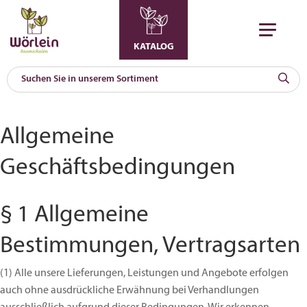
KATALOG
KAT
0
a
Allgemeine
A
Geschäftsbedingungen
F
l
§ 1 Allgemeine
Bestimmungen, Vertragsarten
(1)
Alle unsere Lieferungen, Leistungen und Angebote erfolgen
auch ohne ausdrückliche Erwähnung bei Verhandlungen