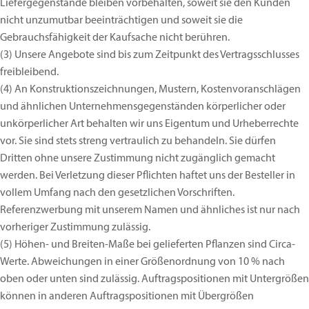
Liefergegenstände bleiben vorbehalten, soweit sie den Kunden
nicht unzumutbar beeinträchtigen und soweit sie die
Gebrauchsfähigkeit der Kaufsache nicht berühren.
(3)
Unsere Angebote sind bis zum Zeitpunkt des Vertragsschlusses
freibleibend.
(4)
An Konstruktionszeichnungen, Mustern, Kostenvoranschlägen
und ähnlichen Unternehmensgegenständen körperlicher oder
unkörperlicher Art behalten wir uns Eigentum und Urheberrechte
vor. Sie sind stets streng vertraulich zu behandeln. Sie dürfen
Dritten ohne unsere Zustimmung nicht zugänglich gemacht
werden. Bei Verletzung dieser Pflichten haftet uns der Besteller in
vollem Umfang nach den gesetzlichen Vorschriften.
Referenzwerbung mit unserem Namen und ähnliches ist nur nach
vorheriger Zustimmung zulässig.
(5)
Höhen- und Breiten-Maße bei gelieferten Pflanzen sind Circa-
Werte. Abweichungen in einer Größenordnung von 10 % nach
oben oder unten sind zulässig. Auftragspositionen mit Untergrößen
können in anderen Auftragspositionen mit Übergrößen