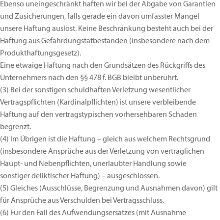
Ebenso uneingeschränkt haften wir bei der Abgabe von Garantien
und Zusicherungen, falls gerade ein davon umfasster Mangel
unsere Haftung auslöst. Keine Beschränkung besteht auch bei der
Haftung aus Gefährdungstatbeständen (insbesondere nach dem
Produkthaftungsgesetz).
Eine etwaige Haftung nach den Grundsätzen des Rückgriffs des
Unternehmers nach den §§ 478 f. BGB bleibt unberührt.
(3)
Bei der sonstigen schuldhaften Verletzung wesentlicher
Vertragspflichten (Kardinalpflichten) ist unsere verbleibende
Haftung auf den vertragstypischen vorhersehbaren Schaden
begrenzt.
(4)
Im Übrigen ist die Haftung – gleich aus welchem Rechtsgrund
(insbesondere Ansprüche aus der Verletzung von vertraglichen
Haupt- und Nebenpflichten, unerlaubter Handlung sowie
sonstiger deliktischer Haftung) – ausgeschlossen.
(5)
Gleiches (Ausschlüsse, Begrenzung und Ausnahmen davon) gilt
für Ansprüche aus Verschulden bei Vertragsschluss.
(6)
Für den Fall des Aufwendungsersatzes (mit Ausnahme