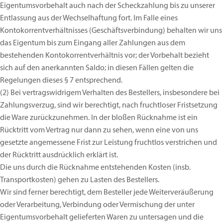
Eigentumsvorbehalt auch nach der Scheckzahlung bis zu unserer
Entlassung aus der Wechselhaftung fort. Im Falle eines
Kontokorrentverhältnisses (Geschäftsverbindung) behalten wir uns
das Eigentum bis zum Eingang aller Zahlungen aus dem
bestehenden Kontokorrentverhältnis vor; der Vorbehalt bezieht
sich auf den anerkannten Saldo; in diesen Fällen gelten die
Regelungen dieses § 7 entsprechend.
(2)
Bei vertragswidrigem Verhalten des Bestellers, insbesondere bei
Zahlungsverzug, sind wir berechtigt, nach fruchtloser Fristsetzung
die Ware zurückzunehmen. In der bloßen Rücknahme ist ein
Rücktritt vom Vertrag nur dann zu sehen, wenn eine von uns
gesetzte angemessene Frist zur Leistung fruchtlos verstrichen und
der Rücktritt ausdrücklich erklärt ist.
Die uns durch die Rücknahme entstehenden Kosten (insb.
Transportkosten) gehen zu Lasten des Bestellers.
Wir sind ferner berechtigt, dem Besteller jede Weiterveräußerung
oder Verarbeitung, Verbindung oder Vermischung der unter
Eigentumsvorbehalt gelieferten Waren zu untersagen und die