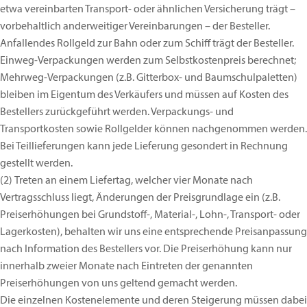
etwa vereinbarten Transport- oder ähnlichen Versicherung trägt –
vorbehaltlich anderweitiger Vereinbarungen – der Besteller.
Anfallendes Rollgeld zur Bahn oder zum Schiff trägt der Besteller.
Einweg-Verpackungen werden zum Selbstkostenpreis berechnet;
Mehrweg-Verpackungen (z.B. Gitterbox- und Baumschulpaletten)
bleiben im Eigentum des Verkäufers und müssen auf Kosten des
Bestellers zurückgeführt werden. Verpackungs- und
Transportkosten sowie Rollgelder können nachgenommen werden.
Bei Teillieferungen kann jede Lieferung gesondert in Rechnung
gestellt werden.
(2)
Treten an einem Liefertag, welcher vier Monate nach
Vertragsschluss liegt, Änderungen der Preisgrundlage ein (z.B.
Preiserhöhungen bei Grundstoff-, Material-, Lohn-, Transport- oder
Lagerkosten), behalten wir uns eine entsprechende Preisanpassung
nach Information des Bestellers vor. Die Preiserhöhung kann nur
innerhalb zweier Monate nach Eintreten der genannten
Preiserhöhungen von uns geltend gemacht werden.
Die einzelnen Kostenelemente und deren Steigerung müssen dabei