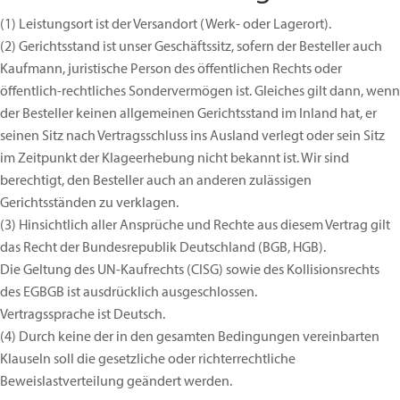
(1)
Leistungsort ist der Versandort (Werk- oder Lagerort).
(2)
Gerichtsstand ist unser Geschäftssitz, sofern der Besteller auch
Kaufmann, juristische Person des öffentlichen Rechts oder
öffentlich-rechtliches Sondervermögen ist. Gleiches gilt dann, wenn
der Besteller keinen allgemeinen Gerichtsstand im Inland hat, er
seinen Sitz nach Vertragsschluss ins Ausland verlegt oder sein Sitz
im Zeitpunkt der Klageerhebung nicht bekannt ist. Wir sind
berechtigt, den Besteller auch an anderen zulässigen
Gerichtsständen zu verklagen.
(3)
Hinsichtlich aller Ansprüche und Rechte aus diesem Vertrag gilt
das Recht der Bundesrepublik Deutschland (BGB, HGB).
Die Geltung des UN-Kaufrechts (CISG) sowie des Kollisionsrechts
des EGBGB ist ausdrücklich ausgeschlossen.
Vertragssprache ist Deutsch.
(4)
Durch keine der in den gesamten Bedingungen vereinbarten
Klauseln soll die gesetzliche oder richterrechtliche
Beweislastverteilung geändert werden.