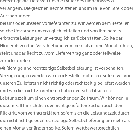
berechtigt, die Lieferzeit um die Dauer des Hindernisses zu
verlängern. Die gleichen Rechte stehen uns im Falle von Streik oder
Aussperrungen
bei uns oder unseren Vorlieferanten zu. Wir werden dem Besteller
solche Umstände unverzüglich mitteilen und von ihm bereits
erbrachte Leistungen unverzüglich zurückerstatten. Sollte das
Hindernis zu einer Verschiebung von mehr als einem Monat führen,
steht uns das Recht zu, vom Liefervertrag ganz oder teilweise
zurückzutreten.
(4)
Richtige und rechtzeitige Selbstbelieferung ist vorbehalten.
Verzögerungen werden wir dem Besteller mitteilen. Sofern wir von
unseren Zulieferern nicht richtig oder rechtzeitig beliefert werden
und wir dies nicht zu vertreten haben, verschiebt sich die
Leistungszeit um einen entsprechenden Zeitraum. Wir können in
diesem Fall hinsichtlich der nicht gelieferten Sachen auch den
Rücktritt vom Vertrag erklären, sofern sich die Leistungszeit durch
die nicht richtige oder rechtzeitige Selbstbelieferung um mehr als
einen Monat verlängern sollte. Sofern wettbewerbsrechtlich