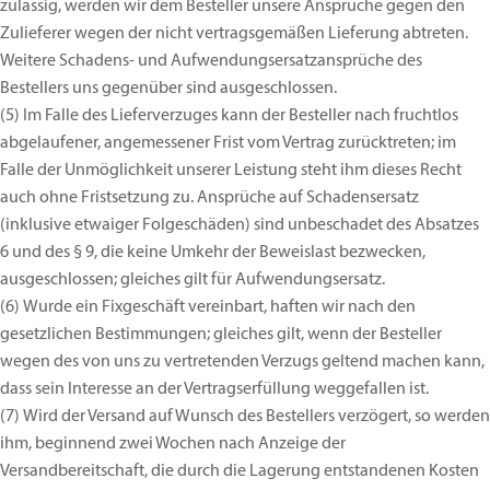
zulässig, werden wir dem Besteller unsere Ansprüche gegen den
Zulieferer wegen der nicht vertragsgemäßen Lieferung abtreten.
Weitere Schadens- und Aufwendungsersatzansprüche des
Bestellers uns gegenüber sind ausgeschlossen.
(5)
Im Falle des Lieferverzuges kann der Besteller nach fruchtlos
abgelaufener, angemessener Frist vom Vertrag zurücktreten; im
Falle der Unmöglichkeit unserer Leistung steht ihm dieses Recht
auch ohne Fristsetzung zu. Ansprüche auf Schadensersatz
(inklusive etwaiger Folgeschäden) sind unbeschadet des Absatzes
6 und des § 9, die keine Umkehr der Beweislast bezwecken,
ausgeschlossen; gleiches gilt für Aufwendungsersatz.
(6)
Wurde ein Fixgeschäft vereinbart, haften wir nach den
gesetzlichen Bestimmungen; gleiches gilt, wenn der Besteller
wegen des von uns zu vertretenden Verzugs geltend machen kann,
dass sein Interesse an der Vertragserfüllung weggefallen ist.
(7)
Wird der Versand auf Wunsch des Bestellers verzögert, so werden
ihm, beginnend zwei Wochen nach Anzeige der
Versandbereitschaft, die durch die Lagerung entstandenen Kosten