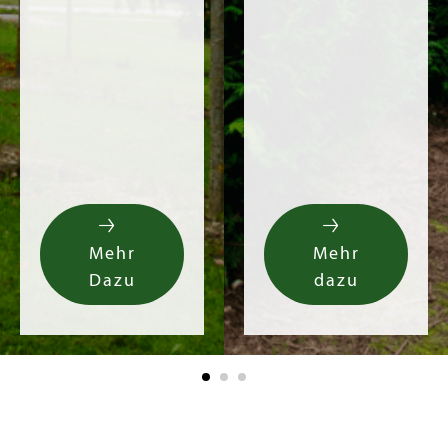
Mehr
Mehr
Dazu
dazu