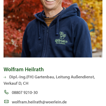
Wolfram Heilrath
Dipl.-Ing.(FH) Gartenbau, Leitung Außendienst,
Verkauf D, CH
08807 9210-30
wolfram.heilrath@woerlein.de