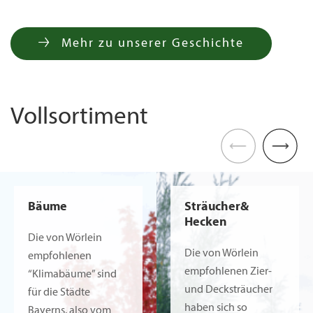
Mehr zu unserer Geschichte
Vollsortiment
Bild ansehen: Bäume
Bild ansehen: Sträucher& Hecken
Bäume
Sträucher&
Hecken
Die von Wörlein
Die von Wörlein
empfohlenen
empfohlenen Zier-
“Klimabäume” sind
und Decksträucher
für die Städte
haben sich so
Bayerns, also vom