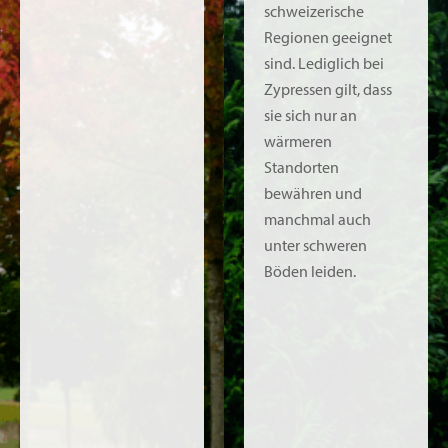
schweizerische
Regionen geeignet
sind. Lediglich bei
Zypressen gilt, dass
sie sich nur an
wärmeren
Standorten
bewähren und
manchmal auch
unter schweren
Böden leiden.