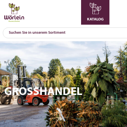
KATALOG
GROSSHANDEL