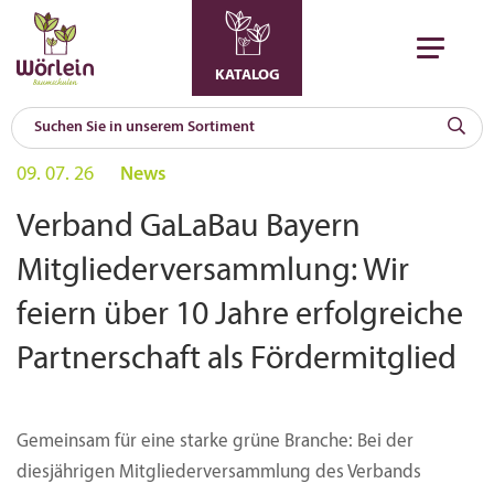
KATALOG
KAT
09. 07. 26
News
0
a
Verband GaLaBau Bayern
A
Mitgliederversammlung: Wir
F
l
feiern über 10 Jahre erfolgreiche
Partnerschaft als Fördermitglied
Gemeinsam für eine starke grüne Branche: Bei der
diesjährigen Mitgliederversammlung des Verbands