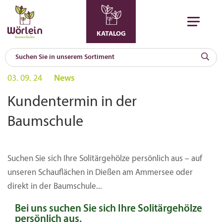
KATALOG
KAT
03. 09. 24
News
0
a
Kundentermin in der
A
Baumschule
F
l
Suchen Sie sich Ihre Solitärgehölze persönlich aus – auf
unseren Schauflächen in Dießen am Ammersee oder
direkt in der Baumschule...
Bei uns suchen Sie sich Ihre Solitärgehölze
persönlich aus.