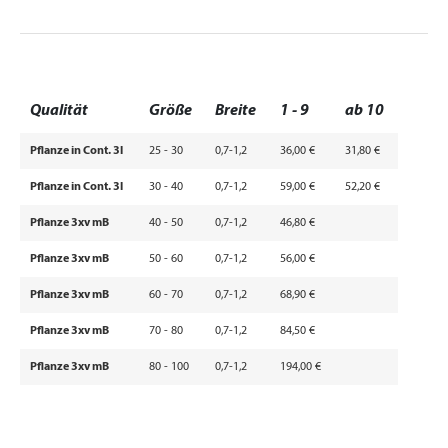
Qualität
Größe
Breite
1 - 9
ab 10
Pflanze in Cont. 3l
25 - 30
0,7-1,2
36,00 €
31,80 €
Pflanze in Cont. 3l
30 - 40
0,7-1,2
59,00 €
52,20 €
Pflanze 3xv mB
40 - 50
0,7-1,2
46,80 €
Pflanze 3xv mB
50 - 60
0,7-1,2
56,00 €
Pflanze 3xv mB
60 - 70
0,7-1,2
68,90 €
Pflanze 3xv mB
70 - 80
0,7-1,2
84,50 €
Pflanze 3xv mB
80 - 100
0,7-1,2
194,00 €