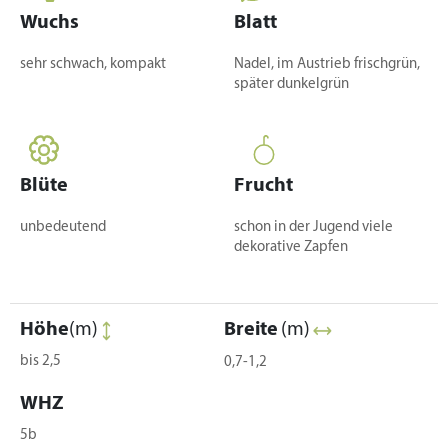
Wuchs
Blatt
sehr schwach, kompakt
Nadel, im Austrieb frischgrün,
später dunkelgrün
Blüte
Frucht
unbedeutend
schon in der Jugend viele
dekorative Zapfen
Höhe
(m)
Breite
(m)
bis 2,5
0,7-1,2
WHZ
5b