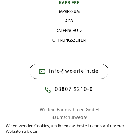
KARRIERE
IMPRESSUM
AGB
DATENSCHUTZ
ÖFFNUNGSZEITEN
info@woerlein.de
08807 9210-0
Wörlein Baumschulen GmbH
Baumschulweg 9
86911 Dießen a. Ammersee
Wir verwenden Cookies, um Ihnen das beste Erlebnis auf unserer
Website zu bieten.