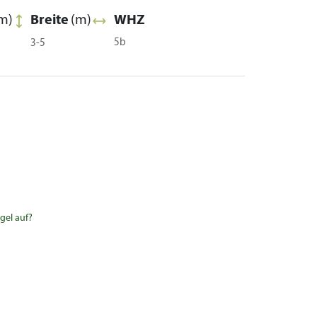
m)
Breite
(m)
WHZ
5b
3-5
gel auf?