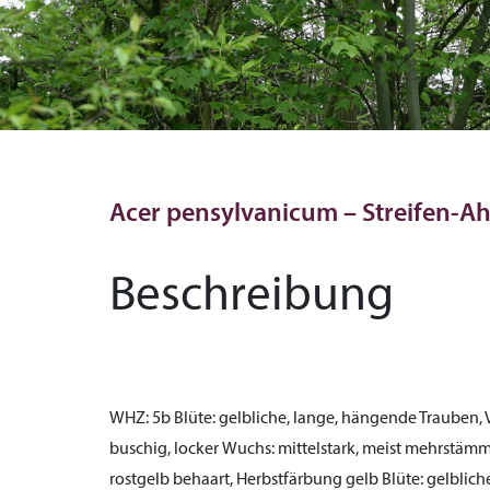
Acer pensylvanicum – Streifen-A
Beschreibung
WHZ:
5b
Blüte:
gelbliche, lange, hängende Trauben, 
buschig, locker
Wuchs:
mittelstark, meist mehrstäm
rostgelb behaart, Herbstfärbung gelb
Blüte:
gelblich