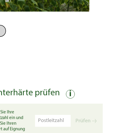
nterhärte prüfen
i
Sie Ihre
tzahl ein und
Prüfen
Sie Ihren
rt auf Eignung