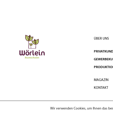
ÜBER UNS
PRIVATKUN
GEWERBEK
PRODUKTIO
MAGAZIN
KONTAKT
Wir verwenden Cookies, um Ihnen das best
© 2026 Wörlein Baumschulen GmbH