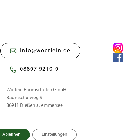
info@woerlein.de
08807 9210-0
Wörlein Baumschulen GmbH
Baumschulweg 9
86911 Dießen a. Ammersee
Ablehnen
Einstellungen