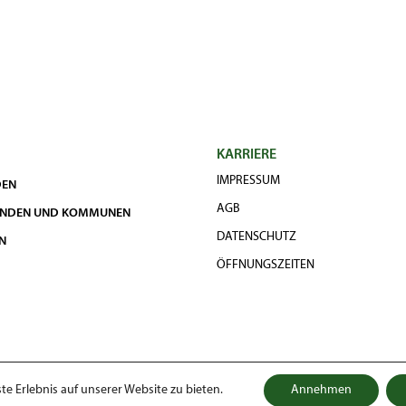
KARRIERE
IMPRESSUM
DEN
AGB
UNDEN UND KOMMUNEN
DATENSCHUTZ
N
ÖFFNUNGSZEITEN
e Erlebnis auf unserer Website zu bieten.
Annehmen