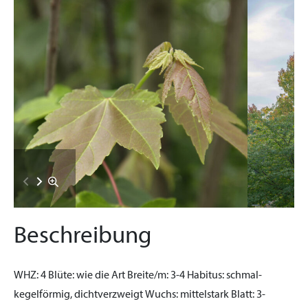
Beschreibung
WHZ:
4
Blüte:
wie die Art
Breite/m:
3-4
Habitus:
schmal-
kegelförmig, dichtverzweigt
Wuchs:
mittelstark
Blatt:
3-