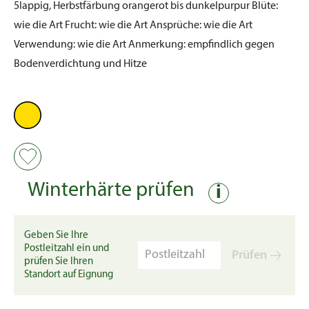
5lappig, Herbstfärbung orangerot bis dunkelpurpur
Blüte:
wie die Art
Frucht:
wie die Art
Ansprüche:
wie die Art
Verwendung:
wie die Art
Anmerkung:
empfindlich gegen
Bodenverdichtung und Hitze
Winterhärte prüfen
i
Geben Sie Ihre
Postleitzahl ein und
Prüfen
prüfen Sie Ihren
Standort auf Eignung