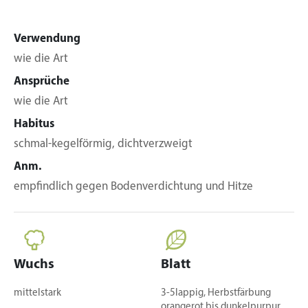
Verwendung
wie die Art
Ansprüche
wie die Art
Habitus
schmal-kegelförmig, dichtverzweigt
Anm.
empfindlich gegen Bodenverdichtung und Hitze
Wuchs
Blatt
mittelstark
3-5lappig, Herbstfärbung
orangerot bis dunkelpurpur