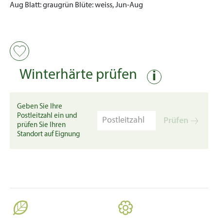
Aug
Blatt:
graugrün
Blüte:
weiss, Jun-Aug
Winterhärte prüfen
i
Geben Sie Ihre
Postleitzahl ein und
Prüfen
prüfen Sie Ihren
Standort auf Eignung