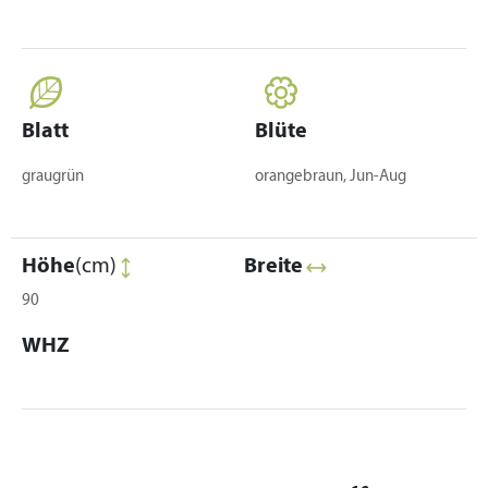
Blatt
Blüte
graugrün
orangebraun, Jun-Aug
Höhe
(cm)
Breite
90
WHZ