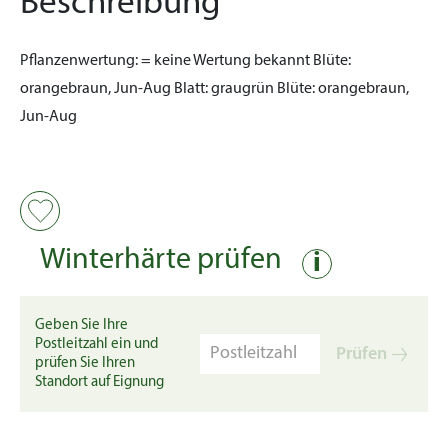
Beschreibung
Pflanzenwertung:
= keine Wertung bekannt
Blüte:
orangebraun, Jun-Aug
Blatt:
graugrün
Blüte:
orangebraun,
Jun-Aug
Winterhärte prüfen
i
Geben Sie Ihre
Postleitzahl ein und
Prüfen
prüfen Sie Ihren
Standort auf Eignung