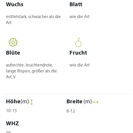
Wuchs
Blatt
mittelstark, schwächer als die
wie die Art
Art
Blüte
Frucht
aufrechte, leuchtendrote,
wie die Art
lange Rispen, größer als die
Art, V
Höhe
(m)
Breite
(m)
10-15
8-12
WHZ