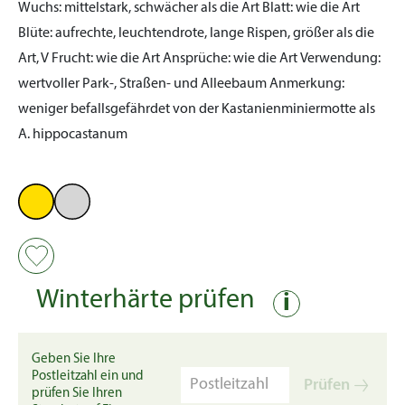
Wuchs:
mittelstark, schwächer als die Art
Blatt:
wie die Art
Blüte:
aufrechte, leuchtendrote, lange Rispen, größer als die
Art, V
Frucht:
wie die Art
Ansprüche:
wie die Art
Verwendung:
wertvoller Park-, Straßen- und Alleebaum
Anmerkung:
weniger befallsgefährdet von der Kastanienminiermotte als
A. hippocastanum
Winterhärte prüfen
i
Geben Sie Ihre
Postleitzahl ein und
Prüfen
prüfen Sie Ihren