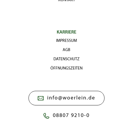
KONTAKT
KARRIERE
IMPRESSUM
AGB
DATENSCHUTZ
ÖFFNUNGSZEITEN
info@woerlein.de
08807 9210-0