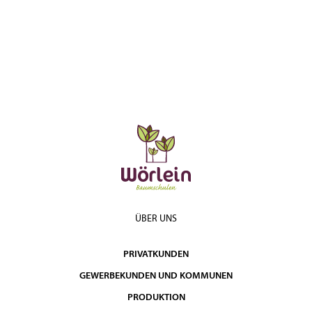
ÜBER UNS
PRIVATKUNDEN
GEWERBEKUNDEN UND KOMMUNEN
PRODUKTION