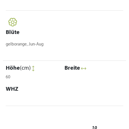
Blüte
gelborange, Jun-Aug
Höhe
(cm)
Breite
60
WHZ
10