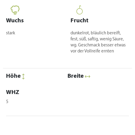
Wuchs
Frucht
stark
dunkelrot, bläulich bereift,
fest, süß, saftig, wenig Säure,
wg. Geschmack besser etwas
vor der Vollreife ernten
Höhe
Breite
WHZ
5