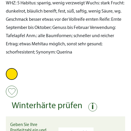
WHZ:
5
Habitus:
sparrig, wenig verzweigt
Wuchs:
stark
Frucht:
dunkelrot, bläulich bereift, fest, süß, saftig, wenig Säure, wg.
Geschmack besser etwas vor der Vollreife ernten
Reife:
Ernte
September bis Oktober; Genuss bis Februar
Verwendung:
Tafelapfel
Anm.:
alle Baumformen; schneller und reicher
Ertrag; etwas Mehltau möglich, sonst sehr gesund;
schorfresistent; Synonym: Querina
Winterhärte prüfen
i
Geben Sie Ihre
Postleitzahl ein und