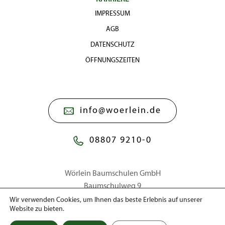
IMPRESSUM
AGB
DATENSCHUTZ
ÖFFNUNGSZEITEN
info@woerlein.de
08807 9210-0
Wörlein Baumschulen GmbH
Baumschulweg 9
86911 Dießen a. Ammersee
Wir verwenden Cookies, um Ihnen das beste Erlebnis auf unserer
Website zu bieten.