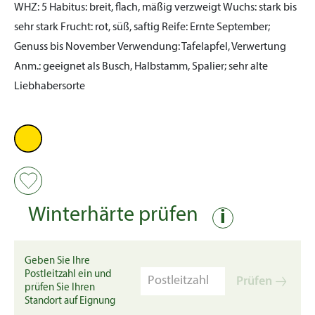
WHZ:
5
Habitus:
breit, flach, mäßig verzweigt
Wuchs:
stark bis
sehr stark
Frucht:
rot, süß, saftig
Reife:
Ernte September;
Genuss bis November
Verwendung:
Tafelapfel, Verwertung
Anm.:
geeignet als Busch, Halbstamm, Spalier; sehr alte
Liebhabersorte
Winterhärte prüfen
i
Geben Sie Ihre
Postleitzahl ein und
Prüfen
prüfen Sie Ihren
Standort auf Eignung