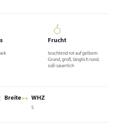
s
Frucht
tark
leuchtend rot auf gelbem
Grund, groß, länglich rund,
süß-säuerlich
Breite
WHZ
5