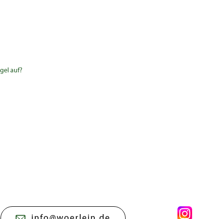
gel auf?
info@woerlein.de