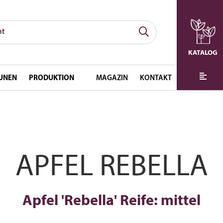
KATALOG
UNEN
PRODUKTION
MAGAZIN
KONTAKT
APFEL REBELLA
Apfel 'Rebella' Reife: mittel