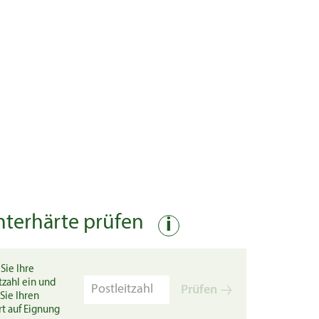
nterhärte prüfen
i
Sie Ihre
tzahl ein und
Prüfen
Sie Ihren
rt auf Eignung