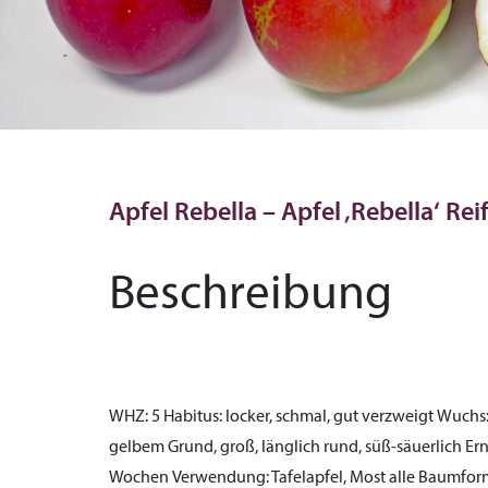
Apfel Rebella – Apfel ‚Rebella‘ Reif
Beschreibung
WHZ:
5
Habitus:
locker, schmal, gut verzweigt
Wuchs
gelbem Grund, groß, länglich rund, süß-säuerlich
Ern
Wochen
Verwendung:
Tafelapfel, Most
alle Baumform