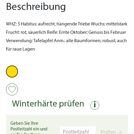
Beschreibung
WHZ:
5
Habitus:
aufrecht, hängende Triebe
Wuchs:
mittelstark
Frucht:
rot, säuerlich
Reife:
Ernte Oktober; Genuss bis Februar
Verwendung:
Tafelapfel
Anm.:
alle Baumformen; robust; auch
für raue Lagen
Winterhärte prüfen
i
Geben Sie Ihre
Postleitzahl ein und
Prüfen