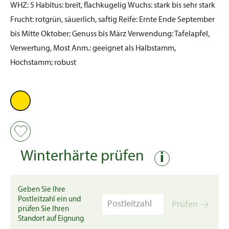
WHZ:
5
Habitus:
breit, flachkugelig
Wuchs:
stark bis sehr stark
Frucht:
rotgrün, säuerlich, saftig
Reife:
Ernte Ende September
bis Mitte Oktober; Genuss bis März
Verwendung:
Tafelapfel,
Verwertung, Most
Anm.:
geeignet als Halbstamm,
Hochstamm; robust
Winterhärte prüfen
i
Geben Sie Ihre
Postleitzahl ein und
Prüfen
prüfen Sie Ihren
Standort auf Eignung