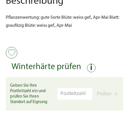
Beschreibung
Pflanzenwertung:
gute Sorte
Blüte:
weiss gef., Apr-Mai
Blatt:
graufilzig
Blüte:
weiss gef., Apr-Mai
Winterhärte prüfen
i
Geben Sie Ihre
Postleitzahl ein und
Prüfen
prüfen Sie Ihren
Standort auf Eignung