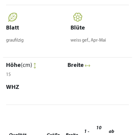
Blatt
Blüte
graufilzig
weiss gef., Apr-Mai
Höhe
(cm)
Breite
15
WHZ
10
1 -
ab