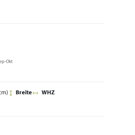
Sep-Okt
cm)
Breite
WHZ