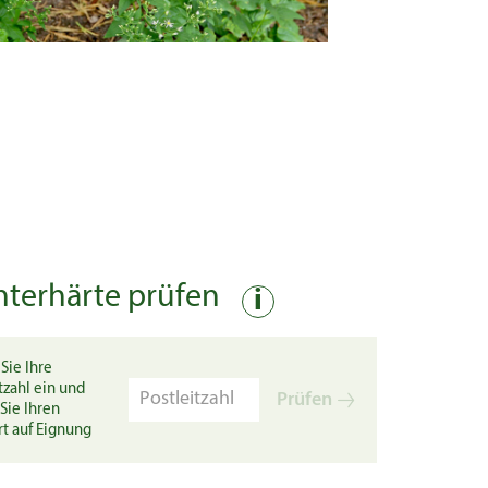
nterhärte prüfen
i
Sie Ihre
tzahl ein und
Prüfen
Sie Ihren
rt auf Eignung