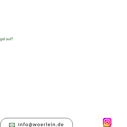
gel auf?
info@woerlein.de