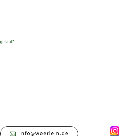
gel auf?
info@woerlein.de