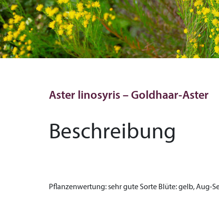
Aster linosyris – Goldhaar-Aster
Beschreibung
Pflanzenwertung:
sehr gute Sorte
Blüte:
gelb, Aug-S