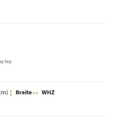
ug-Sep
cm)
Breite
WHZ