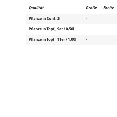
Qualität
Größe
Breite
Pflanze in Cont. 3l
-
Pflanze in Topf_ 9er / 0,50l
-
Pflanze in Topf_ 11er / 1,00l
-