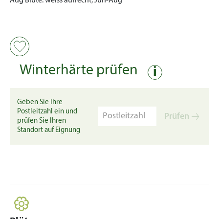
Aug
Blüte:
weiss aufrecht, Jun-Aug
Winterhärte prüfen
i
Geben Sie Ihre
Postleitzahl ein und
Prüfen
prüfen Sie Ihren
Standort auf Eignung