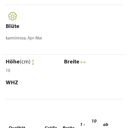
Blüte
karminrosa, Apr-Mai
Höhe
(cm)
Breite
10
WHZ
10
1 -
ab