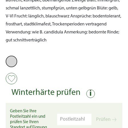
aufrecht, kompakt, überhängende Zweige
Blatt:
immergrün,
schmal lanzettlich, stumpfgrün, unten gelbgrün
Blüte:
gelb,
V-VI
Frucht:
länglich, blauschwarz
Ansprüche:
bodentolerant,
frosthart, stadtklimafest, Trockenperioden vertragend
Verwendung:
wie B. candidula
Anmerkung:
bedornte Rinde;
gut schnittverträglich
Winterhärte prüfen
i
Geben Sie Ihre
Postleitzahl ein und
Prüfen
prüfen Sie Ihren
Standort auf Eignung