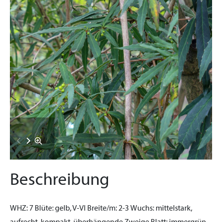
Beschreibung
WHZ:
7
Blüte:
gelb, V-VI
Breite/m:
2-3
Wuchs:
mittelstark,