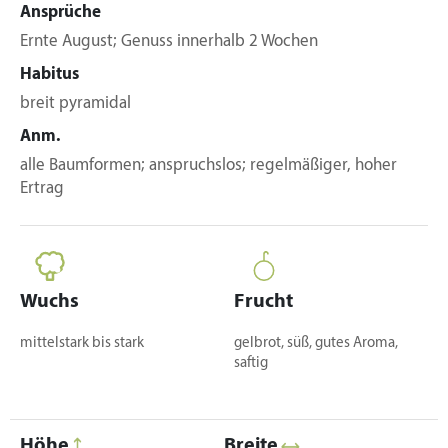
Ansprüche
Ernte August; Genuss innerhalb 2 Wochen
Habitus
breit pyramidal
Anm.
alle Baumformen; anspruchslos; regelmäßiger, hoher
Ertrag
Wuchs
Frucht
mittelstark bis stark
gelbrot, süß, gutes Aroma,
saftig
Höhe
Breite