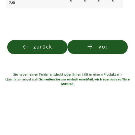
€
€
€
€
7,5l
zurück
vor
Sie haben einen Fehler entdeckt oder Ihnen fällt in einem Produkt ein
Qualitätsmangel auf?
Schreiben Sie uns einfach eine Mail, wir freuen uns auf Ihre
Mithilfe.