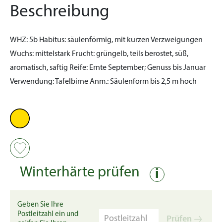
Beschreibung
WHZ:
5b
Habitus:
säulenförmig, mit kurzen Verzweigungen
Wuchs:
mittelstark
Frucht:
grüngelb, teils berostet, süß,
aromatisch, saftig
Reife:
Ernte September; Genuss bis Januar
Verwendung:
Tafelbirne
Anm.:
Säulenform bis 2,5 m hoch
Winterhärte prüfen
i
Geben Sie Ihre
Postleitzahl ein und
Prüfen