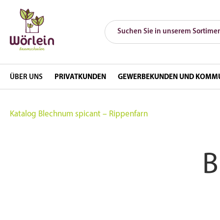
ÜBER UNS
PRIVATKUNDEN
GEWERBEKUNDEN UND KOMM
Katalog
Blechnum spicant – Rippenfarn
B