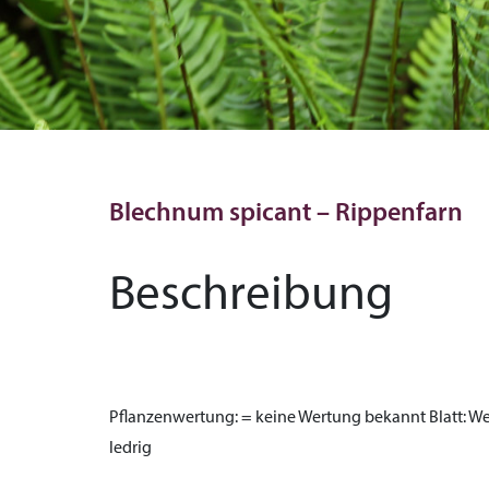
Blechnum spicant – Rippenfarn
Beschreibung
Pflanzenwertung:
= keine Wertung bekannt
Blatt:
Wed
ledrig