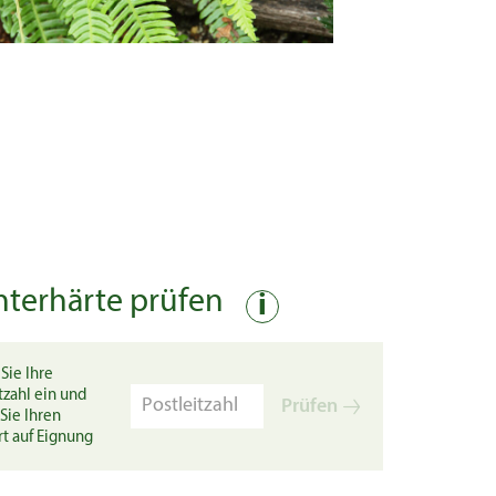
nterhärte prüfen
i
Sie Ihre
tzahl ein und
Prüfen
Sie Ihren
rt auf Eignung