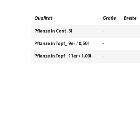
Qualität
Größe
Breite
Pflanze in Cont. 3l
-
Pflanze in Topf_ 9er / 0,50l
-
Pflanze in Topf_ 11er / 1,00l
-