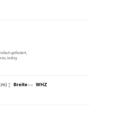
infach gefiedert,
rün, ledrig
cm)
Breite
WHZ