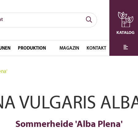
KATALOG
UNEN
PRODUKTION
MAGAZIN
KONTAKT
ena‘
A VULGARIS ALB
Sommerheide 'Alba Plena'