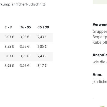
kung:
jährlicher Rückschnitt
Verwen
1 - 9
10 - 99
ab 100
Gruppen
Begleit
3,03 €
3,03 €
2,43 €
Kübelpf
3,55 €
3,55 €
2,85 €
Ansprü
3,03 €
3,03 €
2,43 €
wie die 
3,95 €
3,95 €
3,17 €
Anm.
jährlich