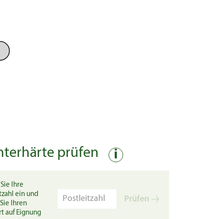
nterhärte prüfen
i
Sie Ihre
tzahl ein und
Prüfen
Sie Ihren
rt auf Eignung