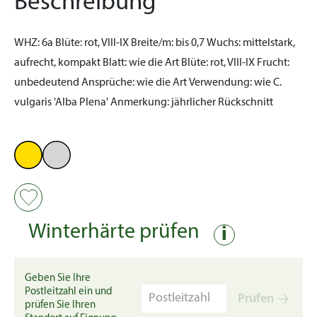
Beschreibung
WHZ:
6a
Blüte:
rot, VIII-IX
Breite/m:
bis 0,7
Wuchs:
mittelstark,
aufrecht, kompakt
Blatt:
wie die Art
Blüte:
rot, VIII-IX
Frucht:
unbedeutend
Ansprüche:
wie die Art
Verwendung:
wie C.
vulgaris 'Alba Plena'
Anmerkung:
jährlicher Rückschnitt
Winterhärte prüfen
i
Geben Sie Ihre
Postleitzahl ein und
Prüfen
prüfen Sie Ihren