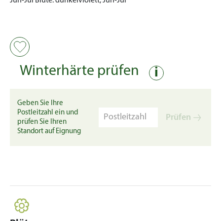
Jun-Jul
Blüte:
dunkelviolett, Jun-Jul
Winterhärte prüfen
i
Geben Sie Ihre
Postleitzahl ein und
Prüfen
prüfen Sie Ihren
Standort auf Eignung