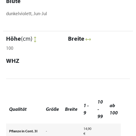
Blüte
dunkelviolett, Jun-Jul
Höhe
(cm)
Breite
100
WHZ
10
1 -
ab
Qualität
Größe
Breite
-
9
100
99
14,90
Pflanze in Cont. 3l
-
€