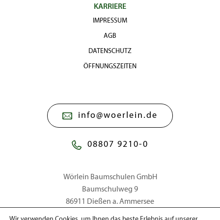
KARRIERE
IMPRESSUM
AGB
DATENSCHUTZ
ÖFFNUNGSZEITEN
info@woerlein.de
08807 9210-0
Wörlein Baumschulen GmbH
Baumschulweg 9
86911 Dießen a. Ammersee
Wir verwenden Cookies, um Ihnen das beste Erlebnis auf unserer