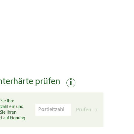
nterhärte prüfen
i
Sie Ihre
tzahl ein und
Prüfen
Sie Ihren
rt auf Eignung