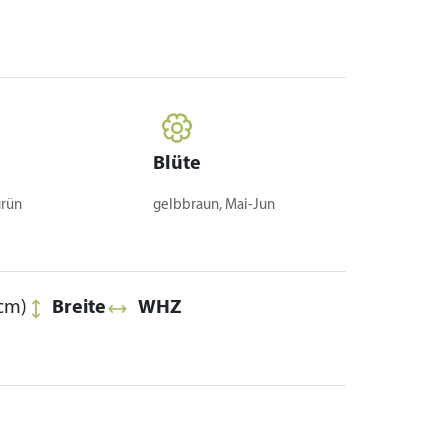
Blüte
rün
gelbbraun, Mai-Jun
cm)
Breite
WHZ