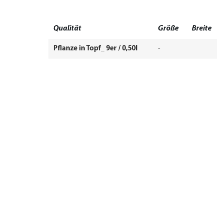
Qualität
Größe
Breite
Pflanze in Topf_ 9er / 0,50l
-