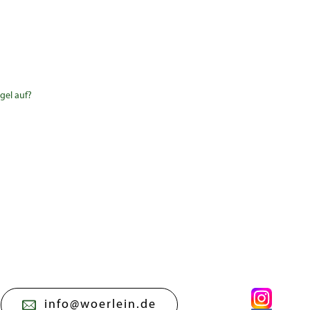
gel auf?
info@woerlein.de