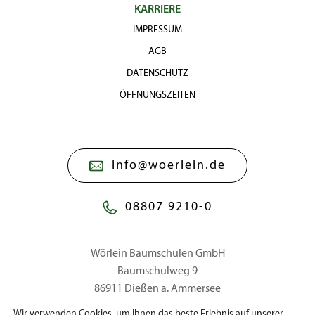
KARRIERE
IMPRESSUM
AGB
DATENSCHUTZ
ÖFFNUNGSZEITEN
info@woerlein.de
08807 9210-0
Wörlein Baumschulen GmbH
Baumschulweg 9
86911 Dießen a. Ammersee
Wir verwenden Cookies, um Ihnen das beste Erlebnis auf unserer