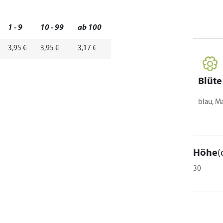
1 - 9
10 - 99
ab 100
3,95 €
3,95 €
3,17 €
Blüte
blau, M
Höhe
(
30