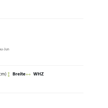
au-Jun
cm)
Breite
WHZ