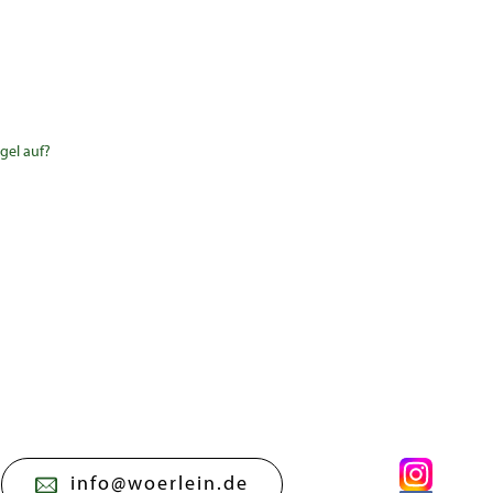
gel auf?
info@woerlein.de