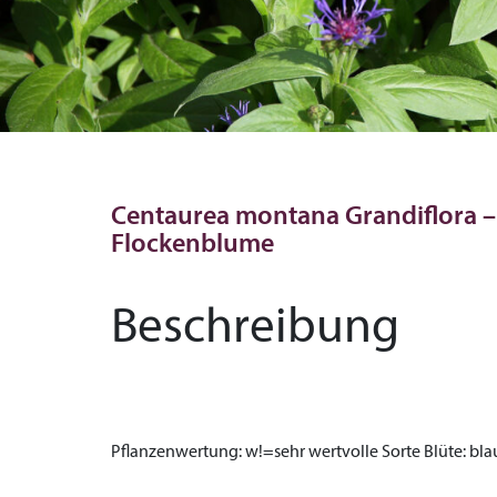
Centaurea montana Grandiflora –
Flockenblume
Beschreibung
Pflanzenwertung:
w!=sehr wertvolle Sorte
Blüte:
bla