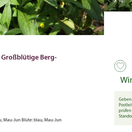
 Großblütige Berg-
Wi
Geben 
Postlei
prüfen 
Stando
u, Mau-Jun
Blüte:
blau, Mau-Jun