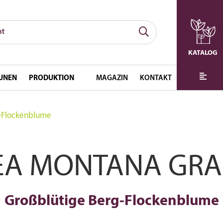
KATALOG
UNEN
PRODUKTION
MAGAZIN
KONTAKT
g-Flockenblume
EA MONTANA GRA
Großblütige Berg-Flockenblume