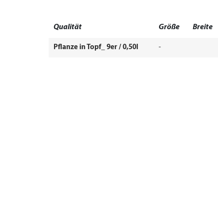
Qualität
Größe
Breite
Pflanze in Topf_ 9er / 0,50l
-