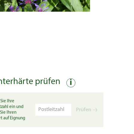
nterhärte prüfen
i
Sie Ihre
tzahl ein und
Prüfen
Sie Ihren
rt auf Eignung