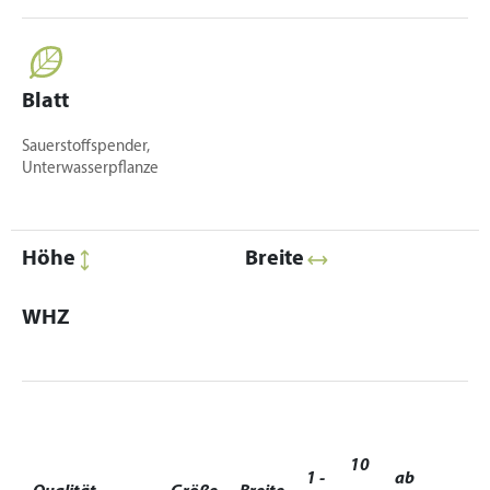
Blatt
Sauerstoffspender,
Unterwasserpflanze
Höhe
Breite
WHZ
10
1 -
ab