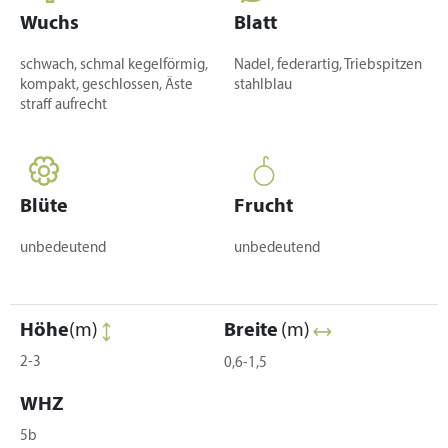
Wuchs
Blatt
schwach, schmal kegelförmig,
Nadel, federartig, Triebspitzen
kompakt, geschlossen, Äste
stahlblau
straff aufrecht
Blüte
Frucht
unbedeutend
unbedeutend
Höhe
(m)
Breite
(m)
2-3
0,6-1,5
WHZ
5b