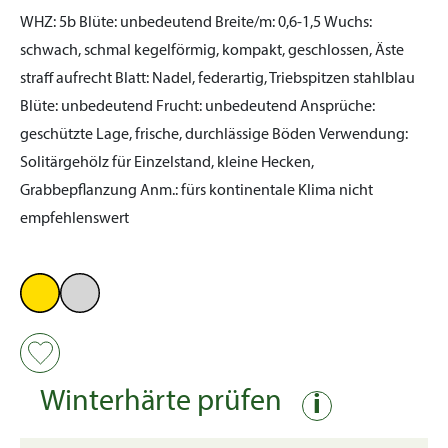
WHZ:
5b
Blüte:
unbedeutend
Breite/m:
0,6-1,5
Wuchs:
schwach, schmal kegelförmig, kompakt, geschlossen, Äste
straff aufrecht
Blatt:
Nadel, federartig, Triebspitzen stahlblau
Blüte:
unbedeutend
Frucht:
unbedeutend
Ansprüche:
geschützte Lage, frische, durchlässige Böden
Verwendung:
Solitärgehölz für Einzelstand, kleine Hecken,
Grabbepflanzung
Anm.:
fürs kontinentale Klima nicht
empfehlenswert
Winterhärte prüfen
i