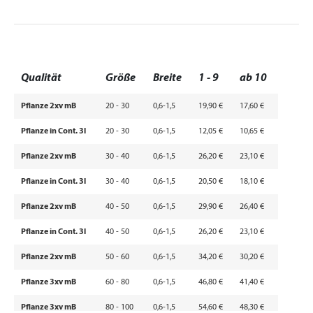
Qualität
Größe
Breite
1 - 9
ab 10
Pflanze 2xv mB
20 - 30
0,6-1,5
19,90 €
17,60 €
Pflanze in Cont. 3l
20 - 30
0,6-1,5
12,05 €
10,65 €
Pflanze 2xv mB
30 - 40
0,6-1,5
26,20 €
23,10 €
Pflanze in Cont. 3l
30 - 40
0,6-1,5
20,50 €
18,10 €
Pflanze 2xv mB
40 - 50
0,6-1,5
29,90 €
26,40 €
Pflanze in Cont. 3l
40 - 50
0,6-1,5
26,20 €
23,10 €
Pflanze 2xv mB
50 - 60
0,6-1,5
34,20 €
30,20 €
Pflanze 3xv mB
60 - 80
0,6-1,5
46,80 €
41,40 €
Pflanze 3xv mB
80 - 100
0,6-1,5
54,60 €
48,30 €