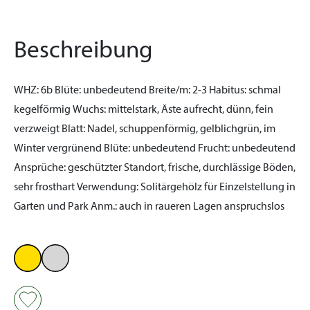
Beschreibung
WHZ:
6b
Blüte:
unbedeutend
Breite/m:
2-3
Habitus:
schmal
kegelförmig
Wuchs:
mittelstark, Äste aufrecht, dünn, fein
verzweigt
Blatt:
Nadel, schuppenförmig, gelblichgrün, im
Winter vergrünend
Blüte:
unbedeutend
Frucht:
unbedeutend
Ansprüche:
geschützter Standort, frische, durchlässige Böden,
sehr frosthart
Verwendung:
Solitärgehölz für Einzelstellung in
Garten und Park
Anm.:
auch in raueren Lagen anspruchslos