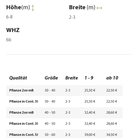
Höhe
(m)
Breite
(m)
6-8
2-3
WHZ
6b
Qualität
Größe
Breite
1 - 9
ab 10
Pflanze 2xv mB
30 - 40
2-3
25,50 €
22,50 €
Pflanze in Cont. 3l
30 - 40
2-3
25,50 €
22,50 €
Pflanze 2xv mB
40 - 50
2-3
32,40 €
28,60 €
Pflanze in Cont. 3l
40 - 50
2-3
32,40 €
28,60 €
Pflanze in Cont. 5l
50 - 60
2-3
39,00 €
34,50 €