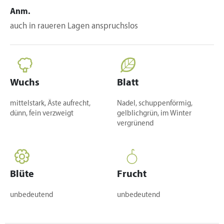
Anm.
auch in raueren Lagen anspruchslos
Wuchs
Blatt
mittelstark, Äste aufrecht,
Nadel, schuppenförmig,
dünn, fein verzweigt
gelblichgrün, im Winter
vergrünend
Blüte
Frucht
unbedeutend
unbedeutend