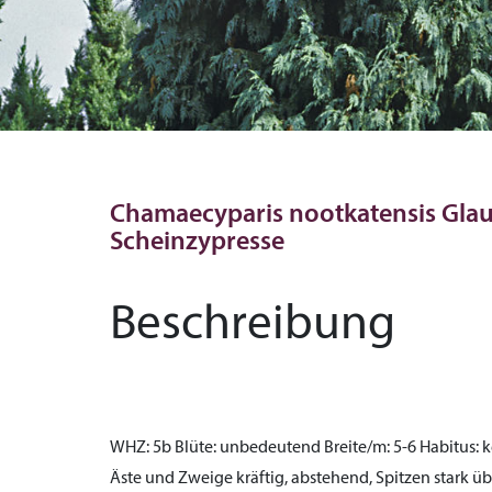
Chamaecyparis nootkatensis Glauc
Scheinzypresse
Beschreibung
WHZ:
5b
Blüte:
unbedeutend
Breite/m:
5-6
Habitus:
k
Äste und Zweige kräftig, abstehend, Spitzen stark