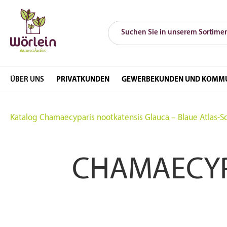
ÜBER UNS
PRIVATKUNDEN
GEWERBEKUNDEN UND KOMM
Katalog
Chamaecyparis nootkatensis Glauca – Blaue Atlas-S
CHAMAECYP