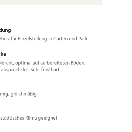
dung
ehölz für Einzelstellung in Garten und Park
che
erant, optimal auf aufbereiteten Böden,
 anspruchslos, sehr frosthart
rmig, gleichmäßig
rstädtisches Klima geeignet