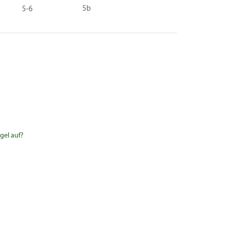
5b
5-6
gel auf?