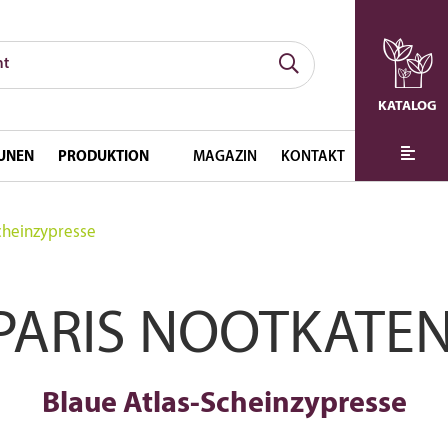
KATALOG
UNEN
PRODUKTION
MAGAZIN
KONTAKT
cheinzypresse
ARIS NOOTKATEN
Blaue Atlas-Scheinzypresse