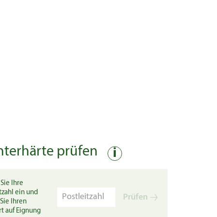
nterhärte prüfen
i
Sie Ihre
tzahl ein und
Prüfen
Sie Ihren
rt auf Eignung