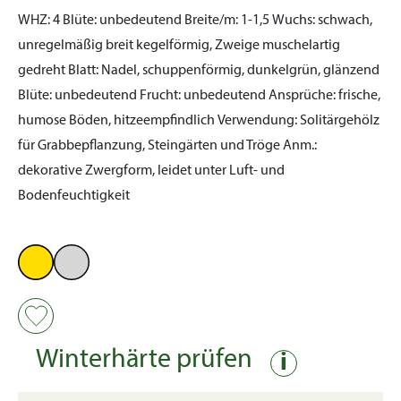
WHZ:
4
Blüte:
unbedeutend
Breite/m:
1-1,5
Wuchs:
schwach,
unregelmäßig breit kegelförmig, Zweige muschelartig
gedreht
Blatt:
Nadel, schuppenförmig, dunkelgrün, glänzend
Blüte:
unbedeutend
Frucht:
unbedeutend
Ansprüche:
frische,
humose Böden, hitzeempfindlich
Verwendung:
Solitärgehölz
für Grabbepflanzung, Steingärten und Tröge
Anm.:
dekorative Zwergform, leidet unter Luft- und
Bodenfeuchtigkeit
Winterhärte prüfen
i