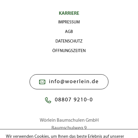
KARRIERE
IMPRESSUM
AGB
DATENSCHUTZ
ÖFFNUNGSZEITEN
info@woerlein.de
08807 9210-0
Wörlein Baumschulen GmbH
Baumschulweg 9
86911 Dießen a. Ammersee
Wir verwenden Cookies, um Ihnen das beste Erlebnis auf unserer