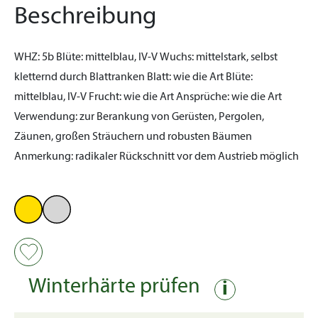
Beschreibung
WHZ:
5b
Blüte:
mittelblau, IV-V
Wuchs:
mittelstark, selbst
kletternd durch Blattranken
Blatt:
wie die Art
Blüte:
mittelblau, IV-V
Frucht:
wie die Art
Ansprüche:
wie die Art
Verwendung:
zur Berankung von Gerüsten, Pergolen,
Zäunen, großen Sträuchern und robusten Bäumen
Anmerkung:
radikaler Rückschnitt vor dem Austrieb möglich
Winterhärte prüfen
i