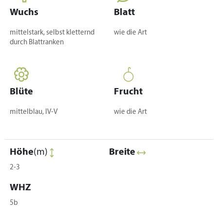
Wuchs
Blatt
mittelstark, selbst kletternd
wie die Art
durch Blattranken
Blüte
Frucht
mittelblau, IV-V
wie die Art
Höhe
(m)
Breite
2-3
WHZ
5b