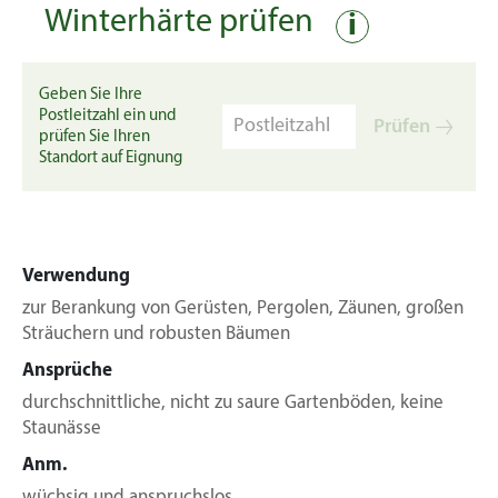
Winterhärte prüfen
i
Geben Sie Ihre
Postleitzahl ein und
Prüfen
prüfen Sie Ihren
Standort auf Eignung
Verwendung
zur Berankung von Gerüsten, Pergolen, Zäunen, großen
Sträuchern und robusten Bäumen
Ansprüche
durchschnittliche, nicht zu saure Gartenböden, keine
Staunässe
Anm.
wüchsig und anspruchslos