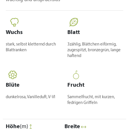
Wuchs
Blatt
stark, selbst kletternd durch
3zählig, Blättchen eiförmig,
Blattranken
zugespitzt, bronzegrün, lange
haftend
Blüte
Frucht
dunkelrosa, Vanilleduft, V-VI
Sammelfrucht, mit kurzen,
fedrigen Griffeln
Höhe
(m)
Breite