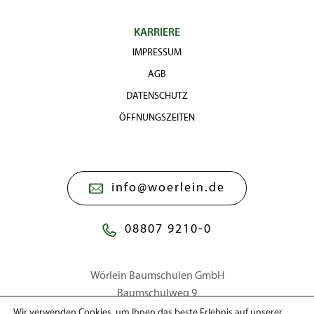
KARRIERE
IMPRESSUM
AGB
DATENSCHUTZ
ÖFFNUNGSZEITEN
info@woerlein.de
08807 9210-0
Wörlein Baumschulen GmbH
Baumschulweg 9
86911 Dießen a. Ammersee
Wir verwenden Cookies, um Ihnen das beste Erlebnis auf unserer