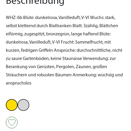
Beschreibung
WHZ:
6b
Blüte:
dunkelrosa, Vanilleduft, V-VI
Wuchs:
stark,
selbst kletternd durch Blattranken
Blatt:
3zählig, Blättchen
eiförmig, zugespitzt, bronzegrün, lange haftend
Blüte:
dunkelrosa, Vanilleduft, V-VI
Frucht:
Sammelfrucht, mit
kurzen, fedrigen Griffeln
Ansprüche:
durchschnittliche, nicht
zu saure Gartenböden, keine Staunässe
Verwendung:
zur
Berankung von Gerüsten, Pergolen, Zäunen, großen
Sträuchern und robusten Bäumen
Anmerkung:
wüchsig und
anspruchslos