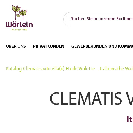
ÜBER UNS
PRIVATKUNDEN
GEWERBEKUNDEN UND KOMM
Katalog
Clematis viticella(x) Etoile Violette – Italienische Wal
CLEMATIS V
I