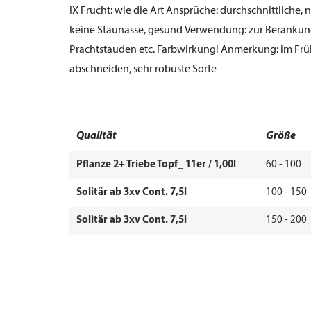
IX
Frucht:
wie die Art
Ansprüche:
durchschnittliche, n
keine Staunässe, gesund
Verwendung:
zur Berankung
Prachtstauden etc. Farbwirkung!
Anmerkung:
im Frü
abschneiden, sehr robuste Sorte
Qualität
Größe
Pflanze 2+ Triebe Topf_ 11er / 1,00l
60 - 100
Solitär ab 3xv Cont. 7,5l
100 - 150
Solitär ab 3xv Cont. 7,5l
150 - 200