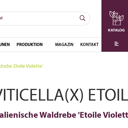
KATALOG
UNEN
PRODUKTION
MAGAZIN
KONTAKT
drebe ‚Etoile Violette‘
ITICELLA(X) ETOI
talienische Waldrebe 'Etoile Violett