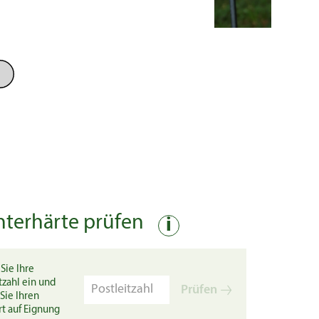
nterhärte prüfen
i
Sie Ihre
tzahl ein und
Prüfen
Sie Ihren
rt auf Eignung