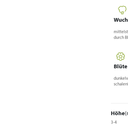
Wuch
mittelst
durch B
Blüte
dunkelv
schalenf
Höhe
(
3-4