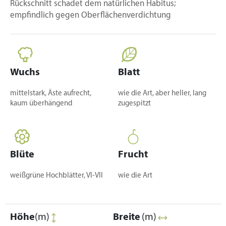
Rückschnitt schadet dem natürlichen Habitus;
empfindlich gegen Oberflächenverdichtung
Wuchs
Blatt
mittelstark, Äste aufrecht,
wie die Art, aber heller, lang
kaum überhängend
zugespitzt
Blüte
Frucht
weißgrüne Hochblätter, VI-VII
wie die Art
Höhe
(m)
Breite
(m)