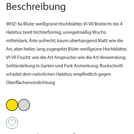
Beschreibung
WHZ:
6a
Blüte:
weißgrüne Hochblätter, VI-VII
Breite/m:
bis 4
Habitus:
breit trichterförmig, unregelmäßig
Wuchs:
mittelstark, Äste aufrecht, kaum überhängend
Blatt:
wie die
Art, aber heller, lang zugespitzt
Blüte:
weißgrüne Hochblätter,
VI-VII
Frucht:
wie die Art
Ansprüche:
wie die Art
Verwendung:
Solitärstellung in Garten und Park
Anmerkung:
Rückschnitt
schadet dem natürlichen Habitus; empfindlich gegen
Oberflächenverdichtung