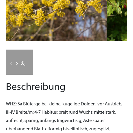
Beschreibung
WHZ:
5a
Blüte:
gelbe, kleine, kugelige Dolden, vor Austrieb,
III-IV
Breite/m:
4-7
Habitus:
breit rund
Wuchs:
mittelstark,
aufrecht, sparrig, anfangs trägwüchsig, Äste später
überhängend
Blatt:
eiförmig bis elliptisch, zugespitzt,