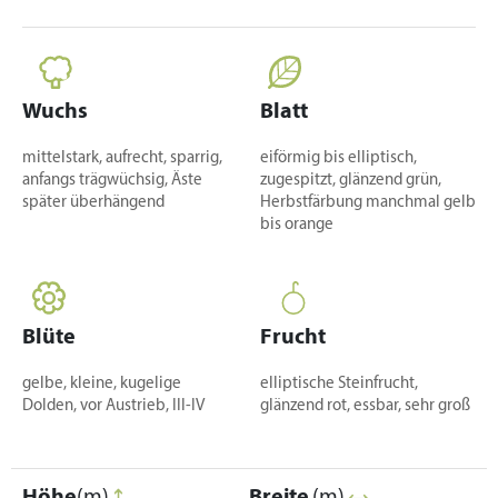
Wuchs
Blatt
mittelstark, aufrecht, sparrig,
eiförmig bis elliptisch,
anfangs trägwüchsig, Äste
zugespitzt, glänzend grün,
später überhängend
Herbstfärbung manchmal gelb
bis orange
Blüte
Frucht
gelbe, kleine, kugelige
elliptische Steinfrucht,
Dolden, vor Austrieb, III-IV
glänzend rot, essbar, sehr groß