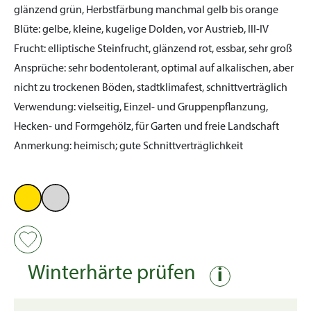
glänzend grün, Herbstfärbung manchmal gelb bis orange
Blüte:
gelbe, kleine, kugelige Dolden, vor Austrieb, III-IV
Frucht:
elliptische Steinfrucht, glänzend rot, essbar, sehr groß
Ansprüche:
sehr bodentolerant, optimal auf alkalischen, aber
nicht zu trockenen Böden, stadtklimafest, schnittverträglich
Verwendung:
vielseitig, Einzel- und Gruppenpflanzung,
Hecken- und Formgehölz, für Garten und freie Landschaft
Anmerkung:
heimisch; gute Schnittverträglichkeit
Winterhärte prüfen
i