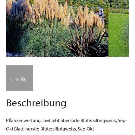
Beschreibung
Pflanzenwertung:
Li=Liebhabersorte
Blüte:
silbrigweiss, Sep-
Okt
Blatt:
horstig
Blüte:
silbrigweiss, Sep-Okt