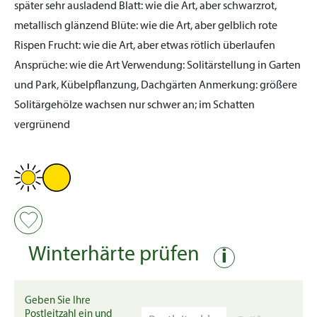
später sehr ausladend
Blatt:
wie die Art, aber schwarzrot,
metallisch glänzend
Blüte:
wie die Art, aber gelblich rote
Rispen
Frucht:
wie die Art, aber etwas rötlich überlaufen
Ansprüche:
wie die Art
Verwendung:
Solitärstellung in Garten
und Park, Kübelpflanzung, Dachgärten
Anmerkung:
größere
Solitärgehölze wachsen nur schwer an; im Schatten
vergrünend
Winterhärte prüfen
i
Geben Sie Ihre
Postleitzahl ein und