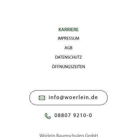
KARRIERE
IMPRESSUM
AGB
DATENSCHUTZ
ÖFFNUNGSZEITEN
info@woerlein.de
08807 9210-0
Wörlein Baumschulen GmbH