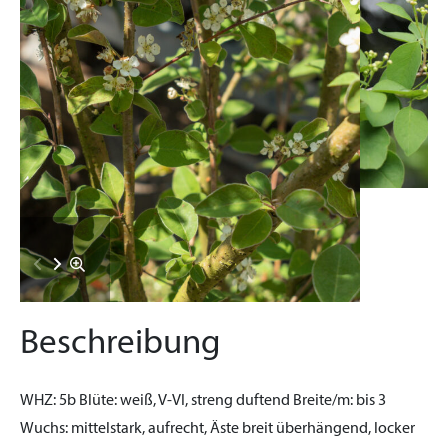
Beschreibung
WHZ:
5b
Blüte:
weiß, V-VI, streng duftend
Breite/m:
bis 3
Wuchs:
mittelstark, aufrecht, Äste breit überhängend, locker