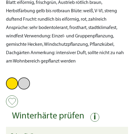
Blatt:
eiförmig, frischgrün, Austrieb rötlich braun,
Herbstfärbung gelb bis rotbraun
Blüte:
weiß, V-VI, streng
duftend
Frucht:
rundlich bis eiförmig, rot, zahlreich
Ansprüche:
sehr bodentolerant, frosthart, stadtklimafest,
windfest
Verwendung:
Einzel- und Gruppenpflanzung,
gemischte Hecken, Windschutzpflanzung, Pflanzkübel,
Dachgärten
Anmerkung:
intensiver Duft, sollte nicht zu nah
am Wohnbereich gepflanzt werden
Winterhärte prüfen
i