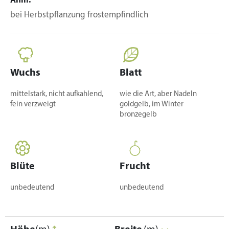
Anm.
bei Herbstpflanzung frostempfindlich
Wuchs
Blatt
mittelstark, nicht aufkahlend,
wie die Art, aber Nadeln
fein verzweigt
goldgelb, im Winter
bronzegelb
Blüte
Frucht
unbedeutend
unbedeutend