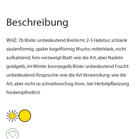
Beschreibung
WHZ:
7b
Blüte:
unbedeutend
Breite/m:
2-3
Habitus:
schlank
säulenförmig, später kegelförmig
Wuchs:
mittelstark, nicht
aufkahlend, fein verzweigt
Blatt:
wie die Art, aber Nadeln
goldgelb, im Winter bronzegelb
Blüte:
unbedeutend
Frucht:
unbedeutend
Ansprüche:
wie die Art
Verwendung:
wie die
Art, aber nicht so schnellwüchsig
Anm.:
bei Herbstpflanzung
frostempfindlich