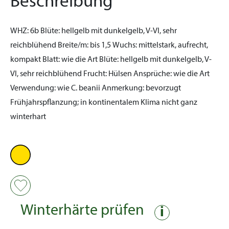
Beschreibung
WHZ:
6b
Blüte:
hellgelb mit dunkelgelb, V-VI, sehr
reichblühend
Breite/m:
bis 1,5
Wuchs:
mittelstark, aufrecht,
kompakt
Blatt:
wie die Art
Blüte:
hellgelb mit dunkelgelb, V-
VI, sehr reichblühend
Frucht:
Hülsen
Ansprüche:
wie die Art
Verwendung:
wie C. beanii
Anmerkung:
bevorzugt
Frühjahrspflanzung; in kontinentalem Klima nicht ganz
winterhart
Winterhärte prüfen
i