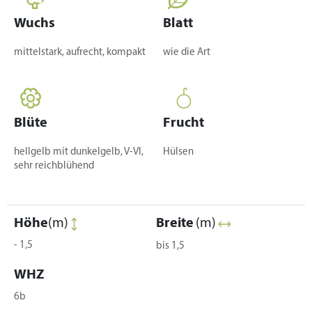
Wuchs
Blatt
mittelstark, aufrecht, kompakt
wie die Art
Blüte
Frucht
hellgelb mit dunkelgelb, V-VI,
Hülsen
sehr reichblühend
Höhe
(m)
Breite
(m)
- 1,5
bis 1,5
WHZ
6b