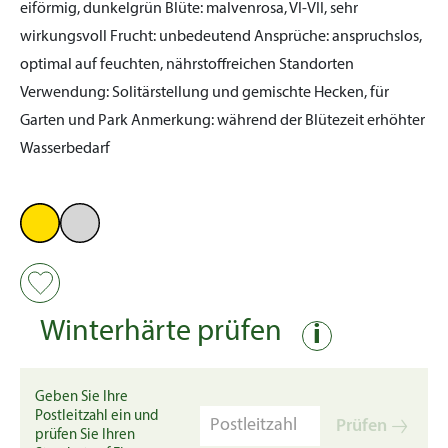
eiförmig, dunkelgrün
Blüte:
malvenrosa, VI-VII, sehr
wirkungsvoll
Frucht:
unbedeutend
Ansprüche:
anspruchslos,
optimal auf feuchten, nährstoffreichen Standorten
Verwendung:
Solitärstellung und gemischte Hecken, für
Garten und Park
Anmerkung:
während der Blütezeit erhöhter
Wasserbedarf
Winterhärte prüfen
i
Geben Sie Ihre
Postleitzahl ein und
Prüfen
prüfen Sie Ihren