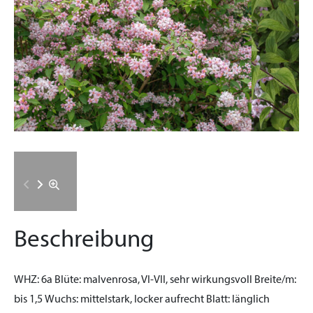
Beschreibung
WHZ:
6a
Blüte:
malvenrosa, VI-VII, sehr wirkungsvoll
Breite/m:
bis 1,5
Wuchs:
mittelstark, locker aufrecht
Blatt:
länglich