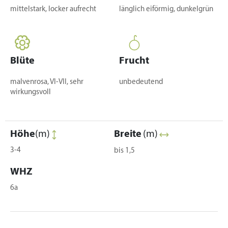
mittelstark, locker aufrecht
länglich eiförmig, dunkelgrün
Blüte
Frucht
malvenrosa, VI-VII, sehr
unbedeutend
wirkungsvoll
Höhe
(m)
Breite
(m)
3-4
bis 1,5
WHZ
6a